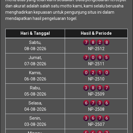
dan akurat adalah salah satu motto kami, kami selalu berusaha
menghadirkan kepuasan untuk pengunjung situs ini dalam
mendapatkan hasil pengeluaran togel.
Hari &
Tanggal
Hasil
& Periode
Sabtu,
7
8
2
8
08-08-2026
NP-2512
Jumat,
7
0
9
5
07-08-2026
NP-2511
Kamis,
0
2
1
0
06-08-2026
NP-2510
Rabu,
3
8
3
7
05-08-2026
NP-2509
Selasa,
6
7
3
6
04-08-2026
NP-2508
Senin,
3
6
7
6
03-08-2026
NP-2507