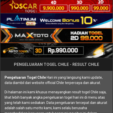
PENGELUARAN TOGEL CHILE - RESULT CHILE
Pengeluaran Togel Chile
Hari ini yang langsung kami update,
data diambil dari website official Chile terpercaya dan akurat.
Di halaman ini kami khusus menayangkan result togel Chile saja,
lihat lebih banyak angka pengeluaran togel hari ini di menu atas
yang telah kami sediakan. Data pengeluaran tercepat dan akurat
adalah salah satu motto kami, kami selalu berusaha