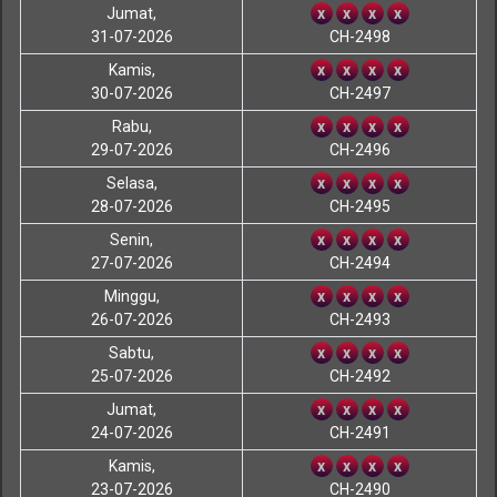
Jumat,
x
x
x
x
31-07-2026
CH-2498
Kamis,
x
x
x
x
30-07-2026
CH-2497
Rabu,
x
x
x
x
29-07-2026
CH-2496
Selasa,
x
x
x
x
28-07-2026
CH-2495
Senin,
x
x
x
x
27-07-2026
CH-2494
Minggu,
x
x
x
x
26-07-2026
CH-2493
Sabtu,
x
x
x
x
25-07-2026
CH-2492
Jumat,
x
x
x
x
24-07-2026
CH-2491
Kamis,
x
x
x
x
23-07-2026
CH-2490